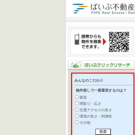
みんなのこだわり
物件探しで一番重視するのは？
家賃
間取り・広さ
交通アクセスの良さ
環境の良さ・利便性
その他