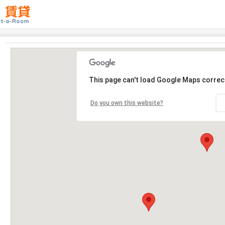
This page can't load Google Maps correct
Do you own this website?