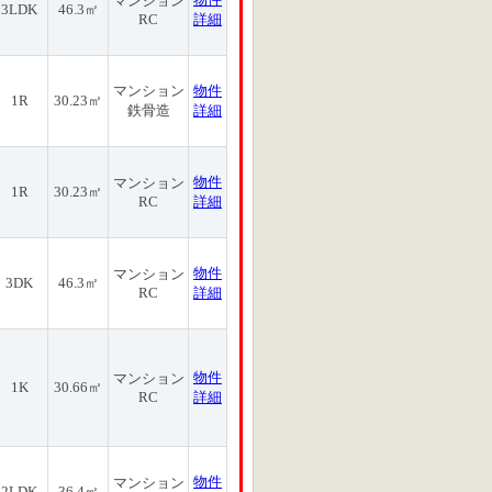
マンション
3LDK
46.3㎡
RC
詳細
マンション
物件
1R
30.23㎡
鉄骨造
詳細
物件
マンション
1R
30.23㎡
RC
詳細
物件
マンション
3DK
46.3㎡
RC
詳細
物件
マンション
1K
30.66㎡
RC
詳細
物件
マンション
2LDK
36.4㎡