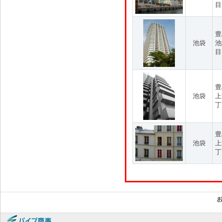
目
豊
池袋
池
目
豊
池袋
上
丁
豊
池袋
上
丁