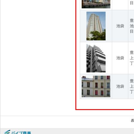
目
豊
池袋
池
目
豊
池袋
上
丁
豊
池袋
上
丁