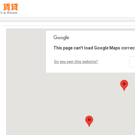
This page can't load Google Maps correct
Do you own this website?