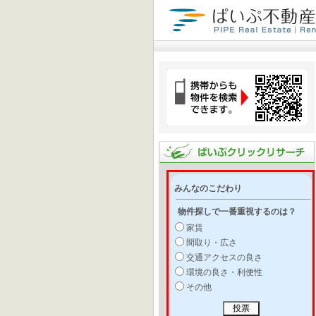
みんなのこだわり
物件探しで一番重視するのは？
家賃
間取り・広さ
交通アクセスの良さ
環境の良さ・利便性
その他