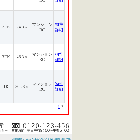
RC
詳細
物件
マンション
2DK
24.8㎡
RC
詳細
物件
マンション
3DK
46.3㎡
RC
詳細
物件
マンション
1R
30.23㎡
RC
詳細
1
2
Copyright(C) 2010 PIPE CAMPANY All Rights Reserved.