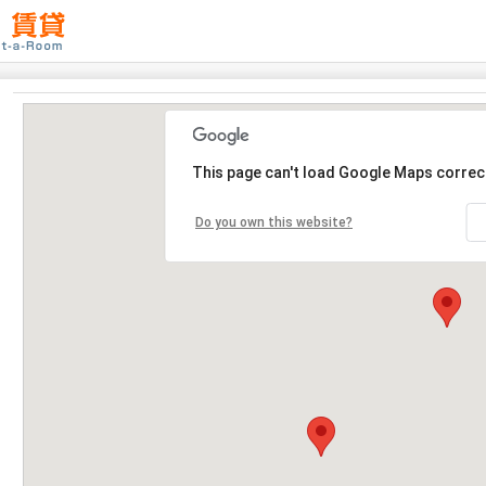
This page can't load Google Maps correct
Do you own this website?