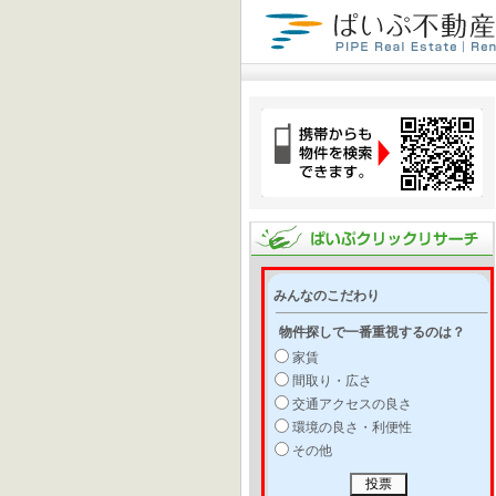
みんなのこだわり
物件探しで一番重視するのは？
家賃
間取り・広さ
交通アクセスの良さ
環境の良さ・利便性
その他