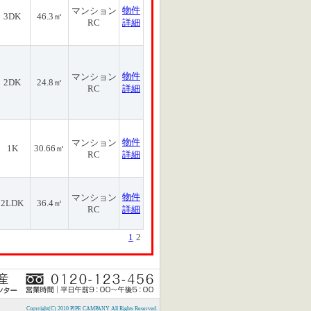
物件
マンション
3DK
46.3㎡
RC
詳細
物件
マンション
2DK
24.8㎡
RC
詳細
物件
マンション
1K
30.66㎡
RC
詳細
物件
マンション
2LDK
36.4㎡
RC
詳細
1
2
Copyright(C) 2010 PIPE CAMPANY All Rights Reserved.