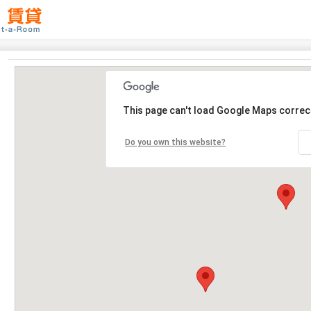
This page can't load Google Maps correct
Do you own this website?