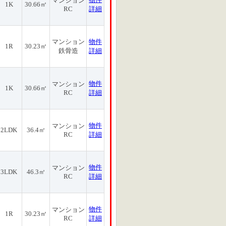
マンション
1K
30.66㎡
RC
詳細
マンション
物件
1R
30.23㎡
鉄骨造
詳細
物件
マンション
1K
30.66㎡
RC
詳細
物件
マンション
2LDK
36.4㎡
RC
詳細
物件
マンション
3LDK
46.3㎡
RC
詳細
物件
マンション
1R
30.23㎡
RC
詳細