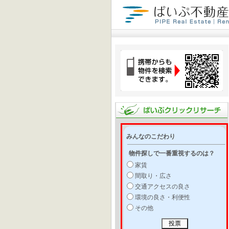
みんなのこだわり
物件探しで一番重視するのは？
家賃
間取り・広さ
交通アクセスの良さ
環境の良さ・利便性
その他