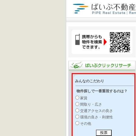
みんなのこだわり
物件探しで一番重視するのは？
家賃
間取り・広さ
交通アクセスの良さ
環境の良さ・利便性
その他