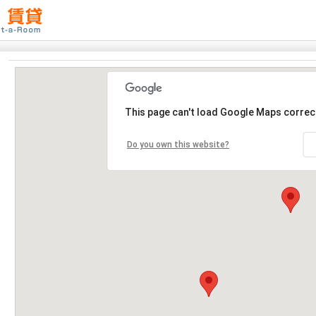
This page can't load Google Maps correct
Do you own this website?