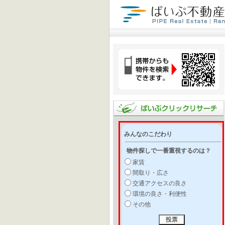
みんなのこだわり
物件探しで一番重視するのは？
家賃
間取り・広さ
交通アクセスの良さ
環境の良さ・利便性
その他