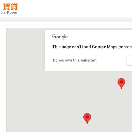
This page can't load Google Maps correct
Do you own this website?