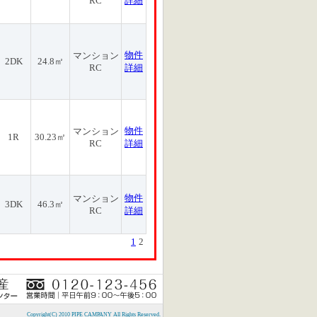
RC
詳細
物件
マンション
2DK
24.8㎡
RC
詳細
物件
マンション
1R
30.23㎡
RC
詳細
物件
マンション
3DK
46.3㎡
RC
詳細
1
2
Copyright(C) 2010 PIPE CAMPANY All Rights Reserved.