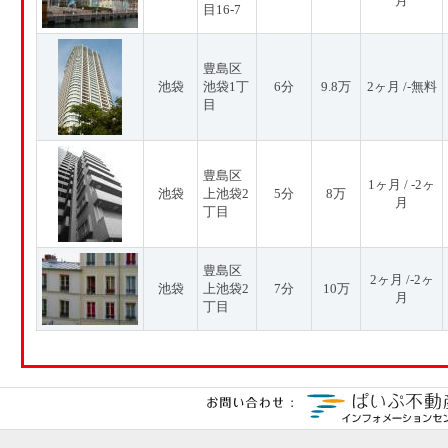
月
目16-7
豊島区
池袋
池袋1丁
6分
9.8万
2ヶ月 /-無料
目
豊島区
1ヶ月 / -2ヶ
池袋
上池袋2
5分
8万
月
丁目
豊島区
2ヶ月 /-2ヶ
池袋
上池袋2
7分
10万
月
丁目