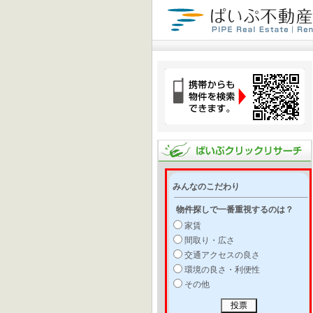
みんなのこだわり
物件探しで一番重視するのは？
家賃
間取り・広さ
交通アクセスの良さ
環境の良さ・利便性
その他