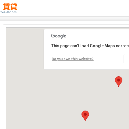
This page can't load Google Maps correct
Do you own this website?