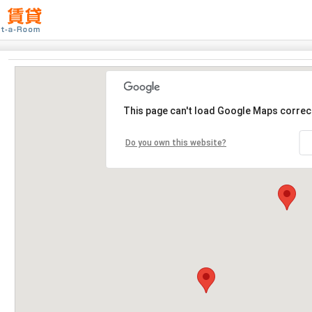
This page can't load Google Maps correct
Do you own this website?