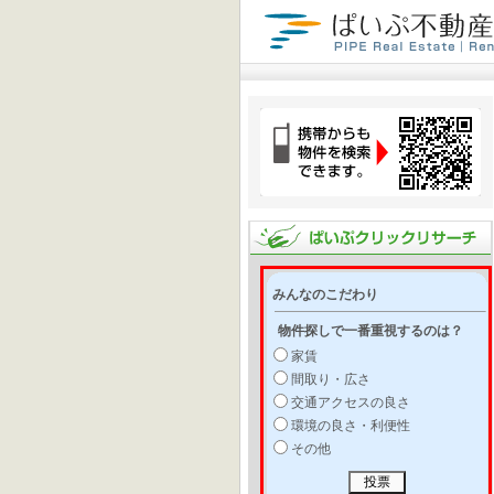
みんなのこだわり
物件探しで一番重視するのは？
家賃
間取り・広さ
交通アクセスの良さ
環境の良さ・利便性
その他