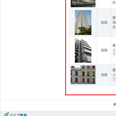
目
豊
池袋
池
目
豊
池袋
上
丁
豊
池袋
上
丁