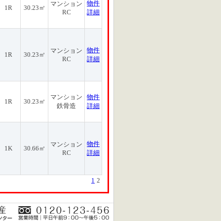
物件
マンション
1R
30.23㎡
RC
詳細
物件
マンション
1R
30.23㎡
RC
詳細
マンション
物件
1R
30.23㎡
鉄骨造
詳細
物件
マンション
1K
30.66㎡
RC
詳細
1
2