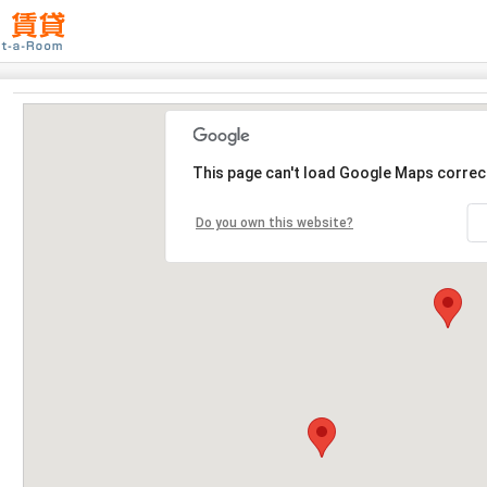
This page can't load Google Maps correct
Do you own this website?