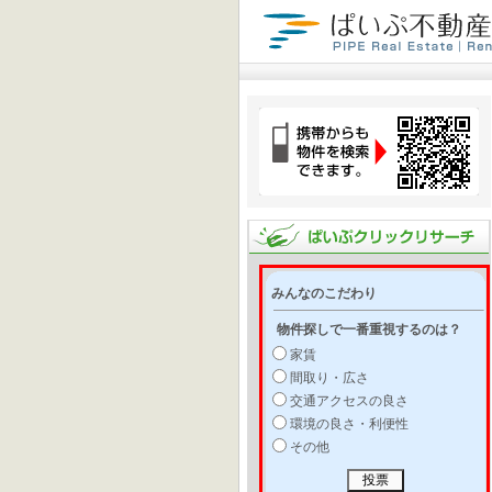
みんなのこだわり
物件探しで一番重視するのは？
家賃
間取り・広さ
交通アクセスの良さ
環境の良さ・利便性
その他