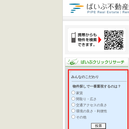
みんなのこだわり
物件探しで一番重視するのは？
家賃
間取り・広さ
交通アクセスの良さ
環境の良さ・利便性
その他