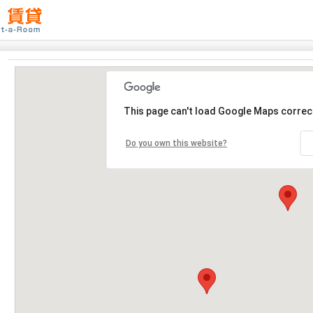
This page can't load Google Maps correct
Do you own this website?