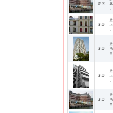
新宿
北
丁
豊
池袋
上
丁
豊
池袋
池
目
豊
池袋
上
丁
豊
池袋
池
目