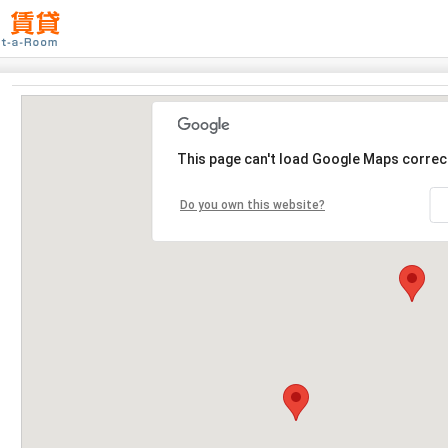
This page can't load Google Maps correct
Do you own this website?