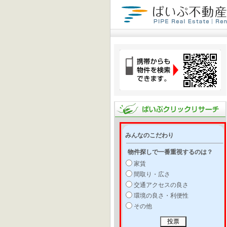
みんなのこだわり
物件探しで一番重視するのは？
家賃
間取り・広さ
交通アクセスの良さ
環境の良さ・利便性
その他