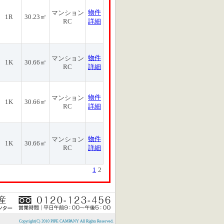
物件
マンション
1R
30.23㎡
RC
詳細
物件
マンション
1K
30.66㎡
RC
詳細
物件
マンション
1K
30.66㎡
RC
詳細
物件
マンション
1K
30.66㎡
RC
詳細
1
2
Copyright(C) 2010 PIPE CAMPANY All Rights Reserved.