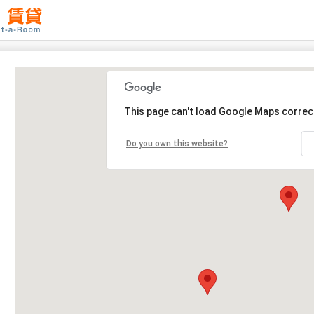
This page can't load Google Maps correct
Do you own this website?