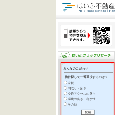
みんなのこだわり
物件探しで一番重視するのは？
家賃
間取り・広さ
交通アクセスの良さ
環境の良さ・利便性
その他