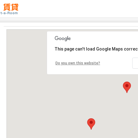
This page can't load Google Maps correct
Do you own this website?