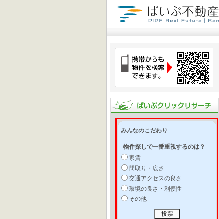
みんなのこだわり
物件探しで一番重視するのは？
家賃
間取り・広さ
交通アクセスの良さ
環境の良さ・利便性
その他