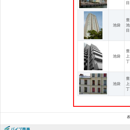
目
豊
池袋
池
目
豊
池袋
上
丁
豊
池袋
上
丁