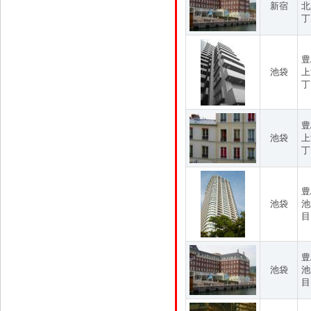
新宿
北
丁
豊
池袋
上
丁
豊
池袋
上
丁
豊
池袋
池
目
豊
池袋
池
目