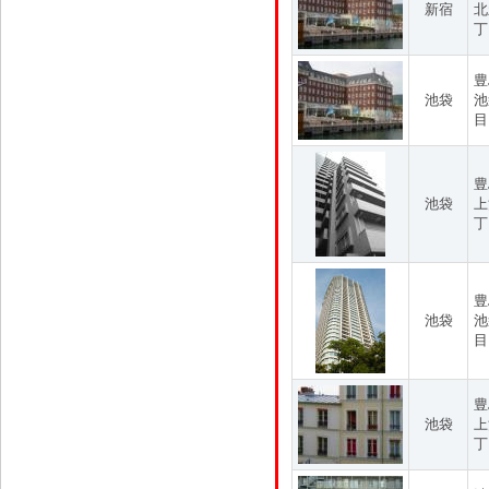
新宿
北
丁
豊
池袋
池
目
豊
池袋
上
丁
豊
池袋
池
目
豊
池袋
上
丁