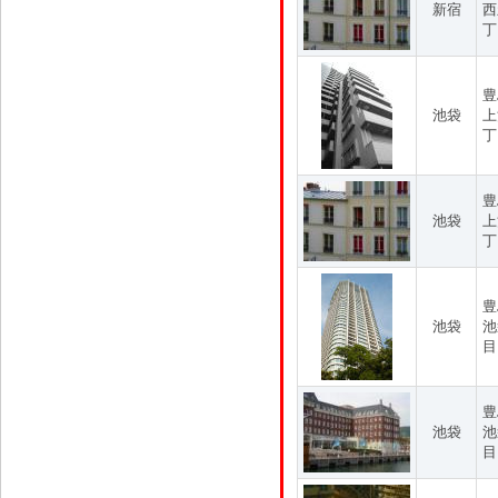
新宿
西
丁
豊
池袋
上
丁
豊
池袋
上
丁
豊
池袋
池
目
豊
池袋
池
目