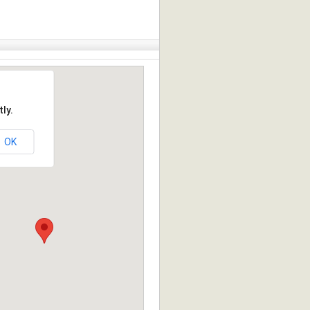
ly.
OK