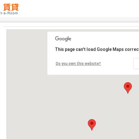
This page can't load Google Maps correct
Do you own this website?