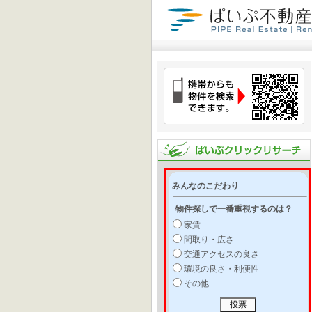
みんなのこだわり
物件探しで一番重視するのは？
家賃
間取り・広さ
交通アクセスの良さ
環境の良さ・利便性
その他