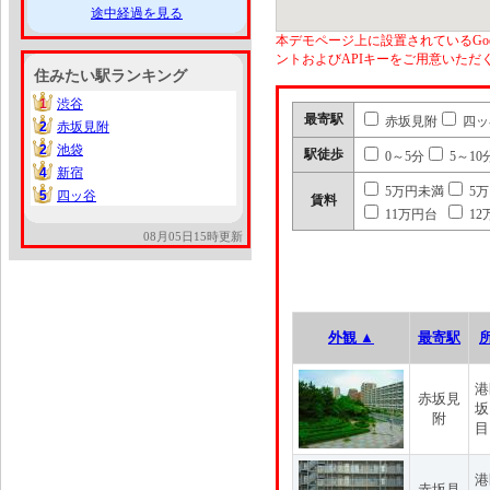
途中経過を見る
本デモページ上に設置されているGoo
ントおよびAPIキーをご用意いた
住みたい駅ランキング
1
渋谷
1
最寄駅
赤坂見附
四ッ
2
赤坂見附
2
2
池袋
2
駅徒歩
0～5分
5～10
4
新宿
4
5万円未満
5
5
四ッ谷
5
賃料
11万円台
12
08月05日15時更新
外観 ▲
最寄駅
港
赤坂見
坂
附
目
港
赤坂見