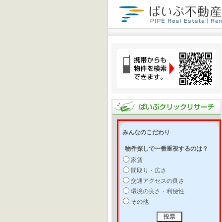
みんなのこだわり
物件探しで一番重視するのは？
家賃
間取り・広さ
交通アクセスの良さ
環境の良さ・利便性
その他