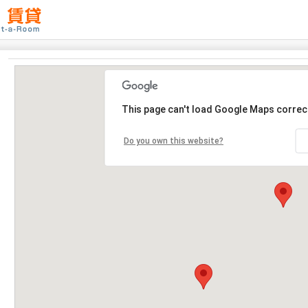
This page can't load Google Maps correct
Do you own this website?