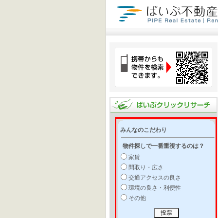
みんなのこだわり
物件探しで一番重視するのは？
家賃
間取り・広さ
交通アクセスの良さ
環境の良さ・利便性
その他