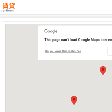
This page can't load Google Maps correct
Do you own this website?