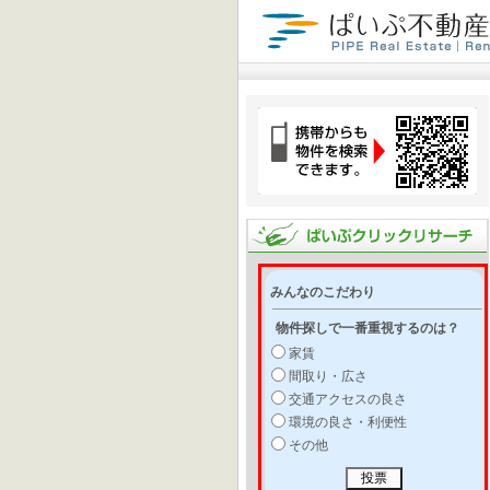
みんなのこだわり
物件探しで一番重視するのは？
家賃
間取り・広さ
交通アクセスの良さ
環境の良さ・利便性
その他