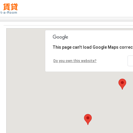
This page can't load Google Maps correct
Do you own this website?