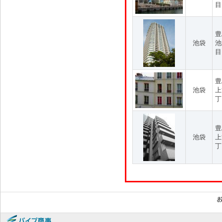
目
豊
池袋
池
目
豊
池袋
上
丁
豊
池袋
上
丁