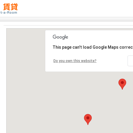
This page can't load Google Maps correct
Do you own this website?