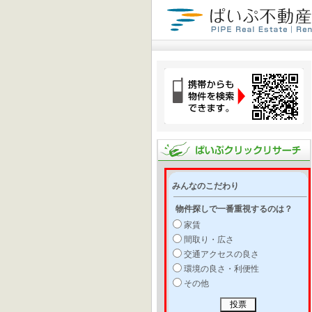
みんなのこだわり
物件探しで一番重視するのは？
家賃
間取り・広さ
交通アクセスの良さ
環境の良さ・利便性
その他