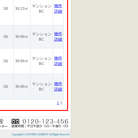
物件
マンション
1R
30.23㎡
RC
詳細
物件
マンション
1K
30.66㎡
RC
詳細
物件
マンション
1K
30.66㎡
RC
詳細
物件
マンション
1K
30.66㎡
RC
詳細
1
2
Copyright(C) 2010 PIPE CAMPANY All Rights Reserved.