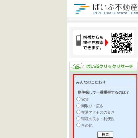
みんなのこだわり
物件探しで一番重視するのは？
家賃
間取り・広さ
交通アクセスの良さ
環境の良さ・利便性
その他