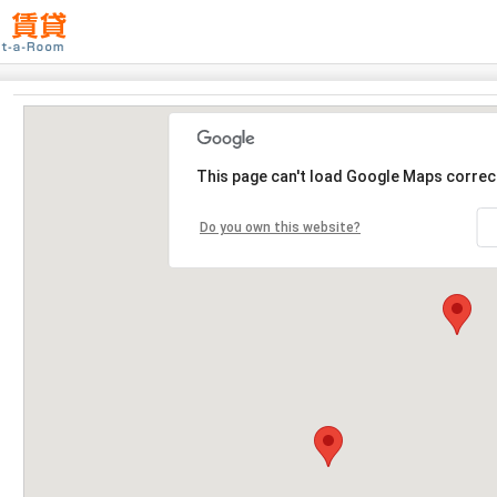
This page can't load Google Maps correct
Do you own this website?