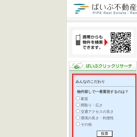
みんなのこだわり
物件探しで一番重視するのは？
家賃
間取り・広さ
交通アクセスの良さ
環境の良さ・利便性
その他