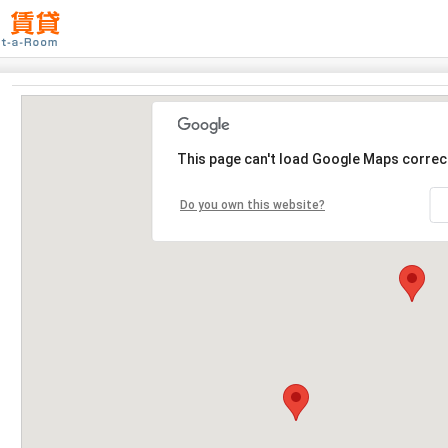
This page can't load Google Maps correct
Do you own this website?