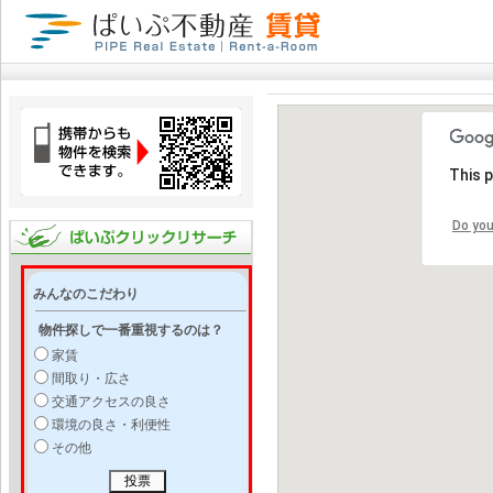
This 
Do you
みんなのこだわり
物件探しで一番重視するのは？
家賃
間取り・広さ
交通アクセスの良さ
環境の良さ・利便性
その他