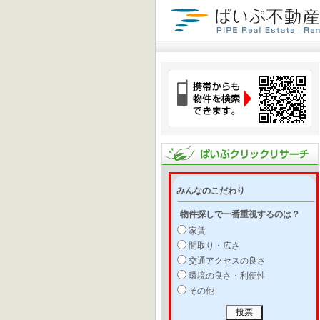
みんなのこだわり
物件探しで一番重視するのは？
家賃
間取り・広さ
交通アクセスの良さ
環境の良さ・利便性
その他