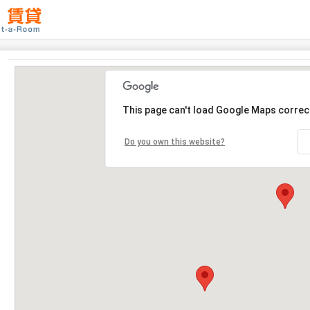
This page can't load Google Maps correct
Do you own this website?