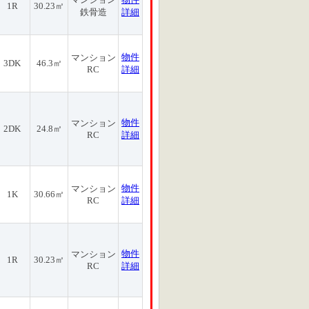
1R
30.23㎡
鉄骨造
詳細
物件
マンション
3DK
46.3㎡
RC
詳細
物件
マンション
2DK
24.8㎡
RC
詳細
物件
マンション
1K
30.66㎡
RC
詳細
物件
マンション
1R
30.23㎡
RC
詳細