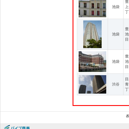
豊
池袋
上
丁
豊
池袋
池
目
豊
池袋
池
目
目
渋谷
青
丁