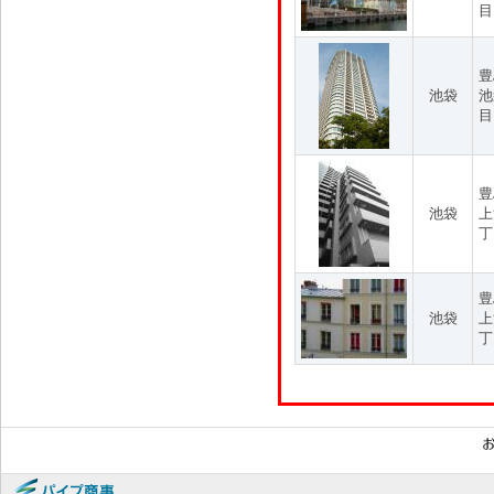
目
豊
池袋
池
目
豊
池袋
上
丁
豊
池袋
上
丁