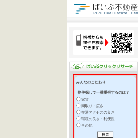
みんなのこだわり
物件探しで一番重視するのは？
家賃
間取り・広さ
交通アクセスの良さ
環境の良さ・利便性
その他