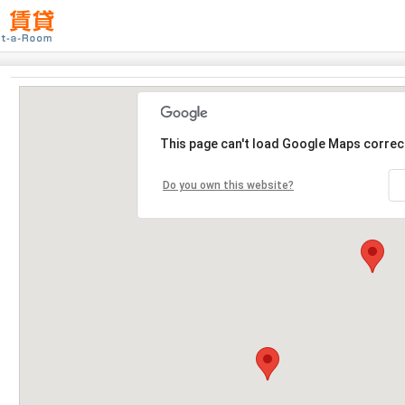
This page can't load Google Maps correct
Do you own this website?