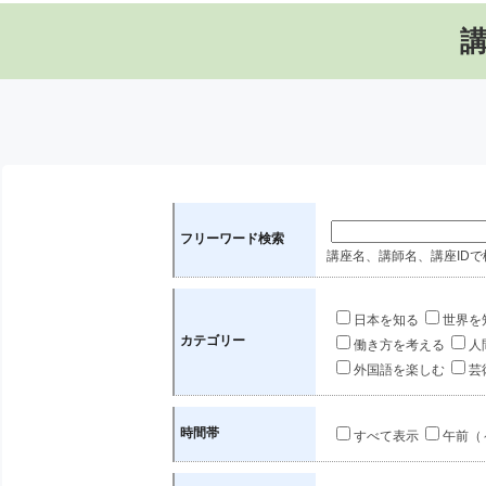
フリーワード検索
講座名、講師名、講座IDで
日本を知る
世界を
カテゴリー
働き方を考える
人
外国語を楽しむ
芸
時間帯
すべて表示
午前（～