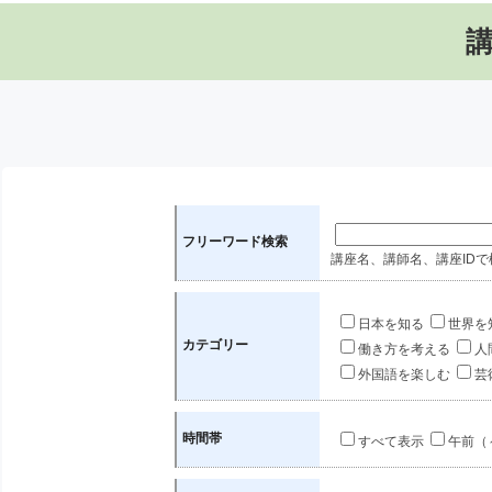
フリーワード検索
講座名、講師名、講座IDで
日本を知る
世界を
カテゴリー
働き方を考える
人
外国語を楽しむ
芸
時間帯
すべて表示
午前（～