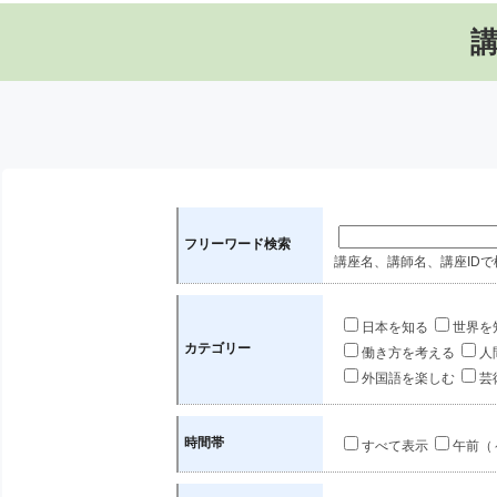
フリーワード検索
講座名、講師名、講座IDで
日本を知る
世界を
カテゴリー
働き方を考える
人
外国語を楽しむ
芸
時間帯
すべて表示
午前（～