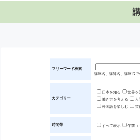
フリーワード検索
講座名、講師名、講座IDで
日本を知る
世界を
カテゴリー
働き方を考える
人
外国語を楽しむ
芸
時間帯
すべて表示
午前（～