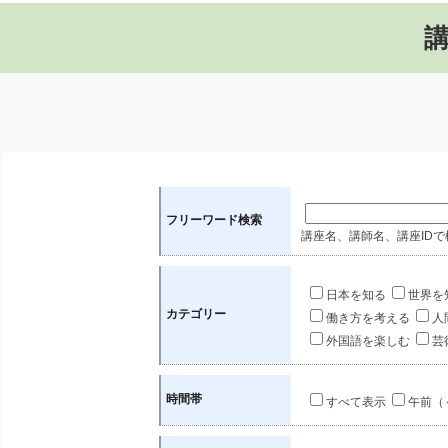
フリーワード検索
講座名、講師名、講座IDで
日本を知る
世界を
カテゴリー
働き方を考える
人
外国語を楽しむ
芸
時間帯
すべて表示
午前（～