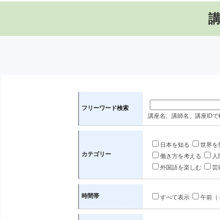
フリーワード検索
講座名、講師名、講座IDで
日本を知る
世界を
カテゴリー
働き方を考える
人
外国語を楽しむ
芸
時間帯
すべて表示
午前（～