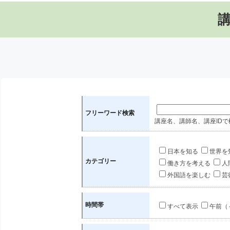
フリーワード検索
講座名、講師名、講座IDで
日本を知る
世界を
カテゴリー
働き方を考える
人
外国語を楽しむ
芸
時間帯
すべて表示
午前（～