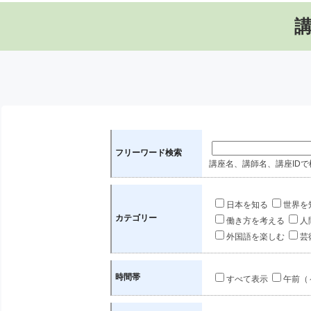
フリーワード検索
講座名、講師名、講座IDで
日本を知る
世界を
カテゴリー
働き方を考える
人
外国語を楽しむ
芸
時間帯
すべて表示
午前（～