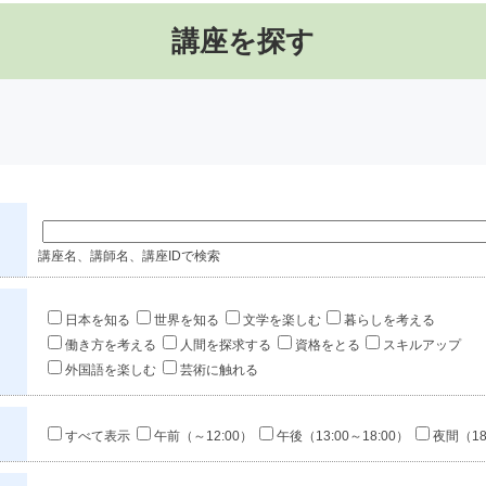
講座を探す
講座名、講師名、講座IDで検索
日本を知る
世界を知る
文学を楽しむ
暮らしを考える
働き方を考える
人間を探求する
資格をとる
スキルアップ
外国語を楽しむ
芸術に触れる
すべて表示
午前（～12:00）
午後（13:00～18:00）
夜間（18