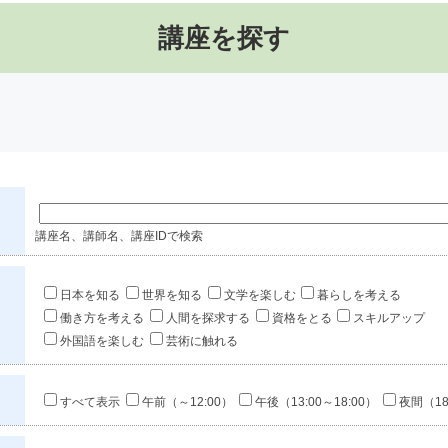
講座を探す
講座名、講師名、講座IDで検索
日本を知る
世界を知る
文学を楽しむ
暮らしを考える
働き方を考える
人間を探求する
資格をとる
スキルアップ
外国語を楽しむ
芸術に触れる
すべて表示
午前（～12:00）
午後（13:00～18:00）
夜間（18