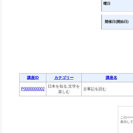
曜日
開催日(開始日)
講座ID
カテゴリー
講座名
日本を知る,文学を
P0000000002
古事記を読む
楽しむ
このペ
表示し