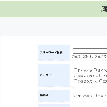
フリーワード検索
講座名、講師名、講座IDで
日本を知る
世界を
カテゴリー
働き方を考える
人
外国語を楽しむ
芸
時間帯
すべて表示
午前（～