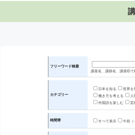
フリーワード検索
講座名、講師名、講座IDで
日本を知る
世界を
カテゴリー
働き方を考える
人
外国語を楽しむ
芸
時間帯
すべて表示
午前（～