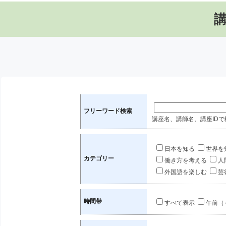
フリーワード検索
講座名、講師名、講座IDで
日本を知る
世界を
カテゴリー
働き方を考える
人
外国語を楽しむ
芸
時間帯
すべて表示
午前（～