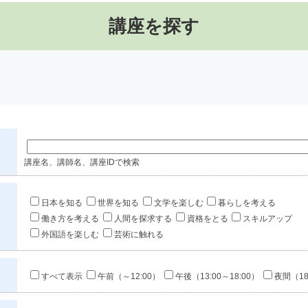
講座を探す
講座名、講師名、講座IDで検索
日本を知る
世界を知る
文学を楽しむ
暮らしを考える
働き方を考える
人間を探求する
資格をとる
スキルアップ
外国語を楽しむ
芸術に触れる
すべて表示
午前（～12:00）
午後（13:00～18:00）
夜間（18