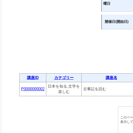
曜日
開催日(開始日)
講座ID
カテゴリー
講座名
日本を知る,文学を
P0000000002
古事記を読む
楽しむ
このペ
表示し