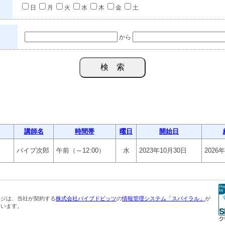
日
月
火
水
木
金
土
から
講師名
時間帯
曜日
開始日
パイプ次郎
午前（～12:00）
水
2023年10月30日
2026
ージは、当社が契約する
株式会社パイプドビッツ
の
情報管理システム「スパイラル」
が
ています。