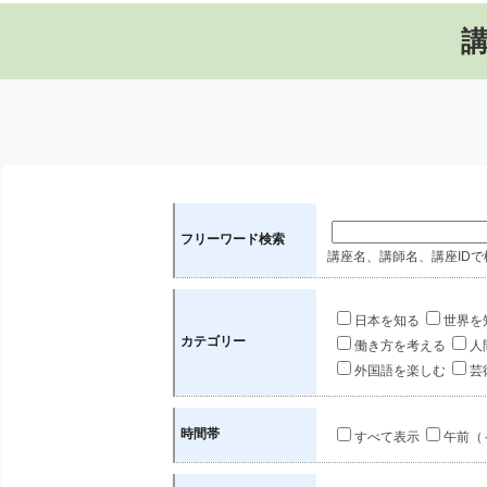
フリーワード検索
講座名、講師名、講座IDで
日本を知る
世界を
カテゴリー
働き方を考える
人
外国語を楽しむ
芸
時間帯
すべて表示
午前（～